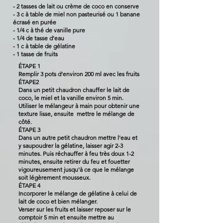
- 2 tasses de lait ou crème de coco en conserve
- 3 c à table de miel non pasteurisé ou 1 banane
écrasé en purée
- 1/4 c à thé de vanille pure
- 1/4 de tasse d'eau
- 1 c à table de gélatine
- 1 tasse de fruits
ÉTAPE 1
Remplir 3 pots d'environ 200 ml avec les fruits
ÉTAPE2
Dans un petit chaudron chauffer le lait de
coco, le miel et la vanille environ 5 min.
Utiliser le mélangeur à main pour obtenir une
texture lisse, ensuite mettre le mélange de
côté.
ÉTAPE 3
Dans un autre petit chaudron mettre l'eau et
y saupoudrer la gélatine, laisser agir 2-3
minutes. Puis réchauffer à feu très doux 1-2
minutes, ensuite retirer du feu et fouetter
vigoureusement jusqu'à ce que le mélange
soit légèrement mousseux.
ÉTAPE 4
Incorporer le mélange de gélatine à celui de
lait de coco et bien mélanger.
Verser sur les fruits et laisser reposer sur le
comptoir 5 min et ensuite mettre au