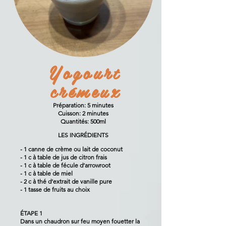
Yogourt
crémeux
Préparation: 5 minutes
Cuisson: 2 minutes
Quantités: 500ml
LES INGRÉDIENTS
- 1 canne de crème ou lait de coconut
- 1 c à table de jus de citron frais
- 1 c à table de fécule d’arrowroot
- 1 c à table de miel
- 2 c à thé d’extrait de vanille pure
- 1 tasse de fruits au choix
ÉTAPE 1
Dans un chaudron sur feu moyen fouetter la