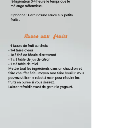
réfrigérateur 3-4 heure le temps que le
mélange raffermisse.
Optionnel: Garnir d'une sauce aux petits
fruits .
Sauce aux fruits
- 4 tasses de fruit au choix
- 1/4 tasse d'eau
- 1c à thé de fécule d'arrowroot
- 1 c à table de jus de citron
- 1 c à table de miel
Mettre tout les ingrédients dans un chaudron et
faire chauffer à feu moyen sans faire bouillir. Vous
pouvez utiliser le robot à main pour réduire les
fruits en purée si vous désirez.
Laisser refroidir avant de garnir le yogourt.