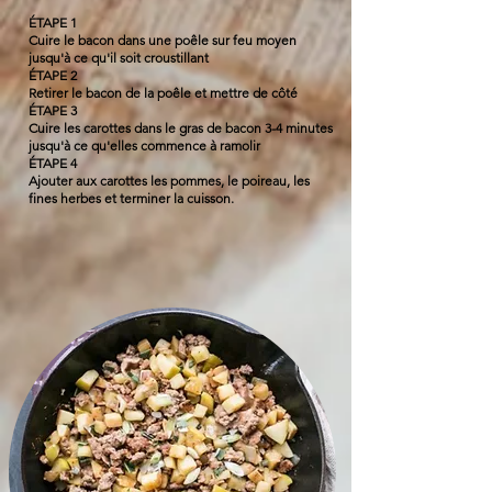
ÉTAPE 1
Cuire le bacon dans une poêle sur feu moyen
jusqu'à ce qu'il soit croustillant
ÉTAPE 2
Retirer le bacon de la poêle et mettre de côté
ÉTAPE 3
Cuire les carottes dans le gras de bacon 3-4 minutes
jusqu'à ce qu'elles commence à ramolir
ÉTAPE 4
Ajouter aux carottes les pommes, le poireau, les
fines herbes et terminer la cuisson.