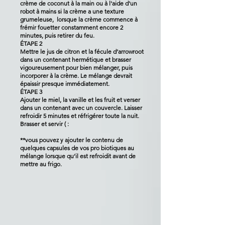
crème de coconut à la main ou à l'aide d'un
robot à mains si la crème a une texture
grumeleuse, lorsque la crème commence à
frémir fouetter constamment encore 2
minutes, puis retirer du feu.
ÉTAPE 2
Mettre le jus de citron et la fécule d’arrowroot
dans un contenant hermétique et brasser
vigoureusement pour bien mélanger, puis
incorporer à la crème. Le mélange devrait
épaissir presque immédiatement.
ÉTAPE 3
Ajouter le miel, la vanille et les fruit et verser
dans un contenant avec un couvercle. Laisser
refroidir 5 minutes et réfrigérer toute la nuit.
Brasser et servir ( :
**vous pouvez y ajouter le contenu de
quelques capsules de vos pro biotiques au
mélange lorsque qu’il est refroidit avant de
mettre au frigo.