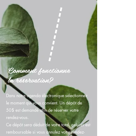
Comment fonctionne
la réservation?
Dans notre agenda électronique sélectionnez
le moment qui vous convient. Un dépôt de
50$ est demandé afin de réserver votre
rendez-vous.
Ce dépôt sera déduit de votre total, celui-ci est
remboursable si vous annulez votre rendez-