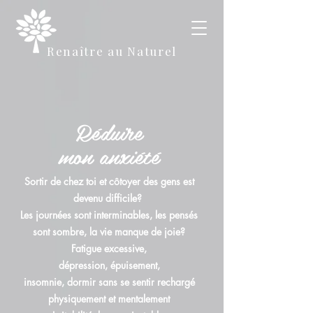
Renaître au Naturel
Réduire
mon anxiété
Sortir de chez toi et côtoyer des gens est
devenu difficile?
Les journées sont interminables, les pensés
sont sombre, la vie manque de joie?
F
atigue excessive,
dépression, épuisement,
insomnie, dormir sans se sentir rechargé
physiquement et mentalement