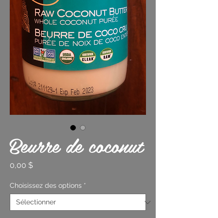
Beurre de coconut
Prix
0,00 $
Choisissez des options
*