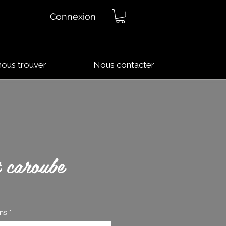
Connexion
nous trouver
Nous contacter
 caroube
ons
*