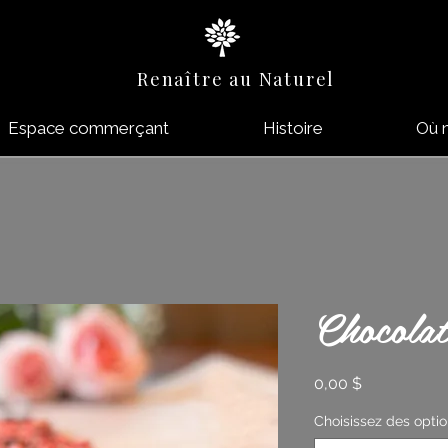
Renaître au Naturel
Espace commerçant
Histoire
Où 
Chocolat
Prix
0,00 $
Choisissez des opti