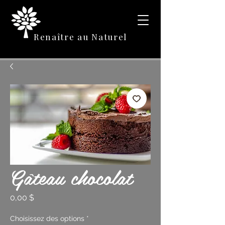
Renaître au Naturel
Gâteau chocolat
Prix
0,00 $
Choisissez des options
*