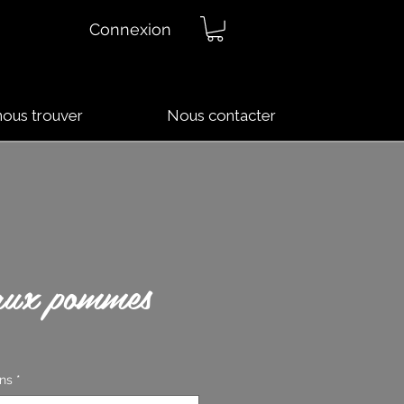
Connexion
nous trouver
Nous contacter
aux pommes
ons
*