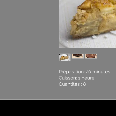
Préparation: 20 minutes
Cuisson: 1 heure
Quantités : 8