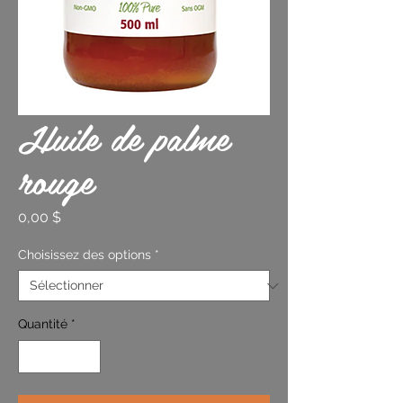
Huile de palme
rouge
Prix
0,00 $
Choisissez des options
*
Quantité
*