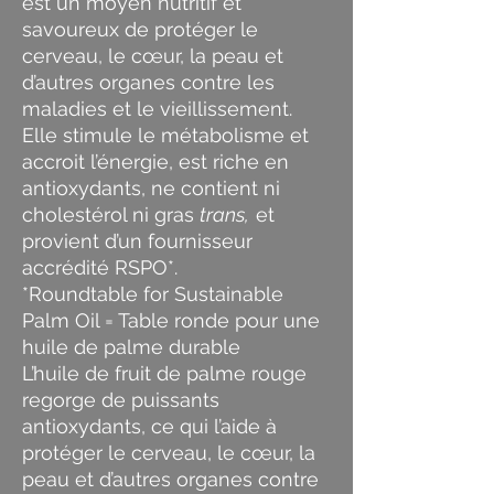
est un moyen nutritif et
savoureux de protéger le
cerveau, le cœur, la peau et
d’autres organes contre les
maladies et le vieillissement.
Elle stimule le métabolisme et
accroit l’énergie, est riche en
antioxydants, ne contient ni
cholestérol ni gras
trans,
et
provient d’un fournisseur
accrédité RSPO*.
*Roundtable for Sustainable
Palm Oil = Table ronde pour une
huile de palme durable
L’huile de fruit de palme rouge
regorge de puissants
antioxydants, ce qui l’aide à
protéger le cerveau, le cœur, la
peau et d’autres organes contre