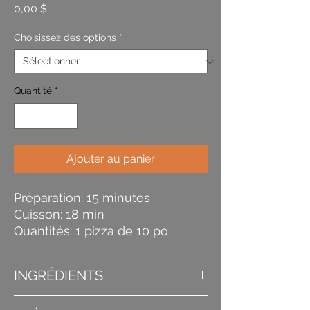
Prix
0,00 $
Choisissez des options
*
Quantité
*
Ajouter au panier
Préparation: 15 minutes
Cuisson: 18 min
Quantités: 1 pizza de 10 po
INGRÉDIENTS
Croûte à pizza