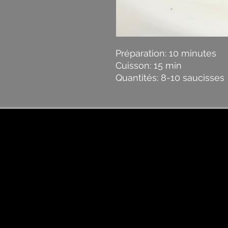
Préparation: 10 minutes
Cuisson: 15 min
Quantités: 8-10 saucisses