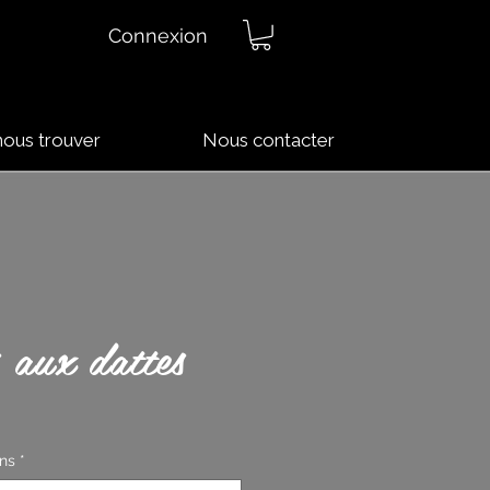
Connexion
nous trouver
Nous contacter
s aux dattes
ons
*