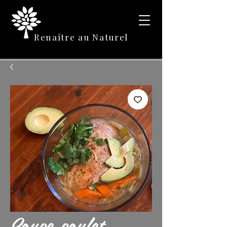
Renaître au Naturel
Soupe poulet