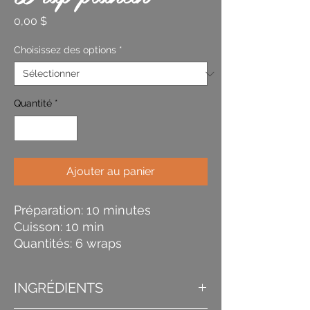
Prix
0,00 $
Choisissez des options
*
Quantité
*
Ajouter au panier
Préparation: 10 minutes
Cuisson: 10 min
Quantités: 6 wraps
INGRÉDIENTS