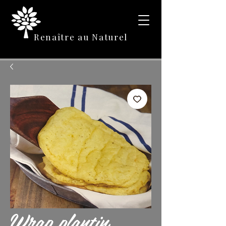
Renaître au Naturel
Wrap plantin