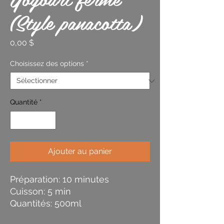
(Style panacotta)
Prix
0,00 $
Choisissez des options
*
Quantité
*
Ajouter au panier
Préparation: 10 minutes
Cuisson: 5 min
Quantités: 500ml