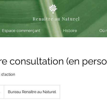
Renaître au Naturel
Espace commerçant
Histoire
Où 
e consultation (en pers
 d'action
$
Bureau Renaître au Naturel