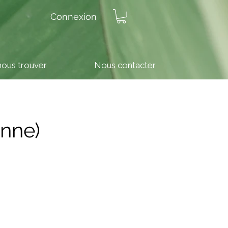
Connexion
nous trouver
Nous contacter
onne)