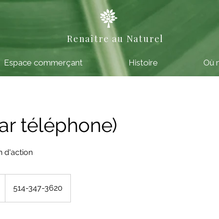
Renaître au Naturel
Espace commerçant
Histoire
Où 
par téléphone)
n d'action
514-347-3620