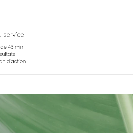
u service
 de 45 min
sultats
an d'action