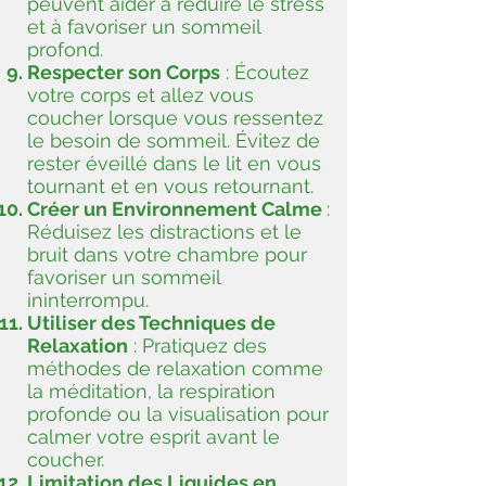
peuvent aider à réduire le stress
et à favoriser un sommeil
profond.
Respecter son Corps
: Écoutez
votre corps et allez vous
coucher lorsque vous ressentez
le besoin de sommeil. Évitez de
rester éveillé dans le lit en vous
tournant et en vous retournant.
Créer un Environnement Calme
:
Réduisez les distractions et le
bruit dans votre chambre pour
favoriser un sommeil
ininterrompu.
Utiliser des Techniques de
Relaxation
: Pratiquez des
méthodes de relaxation comme
la méditation, la respiration
profonde ou la visualisation pour
calmer votre esprit avant le
coucher.
Limitation des Liquides en